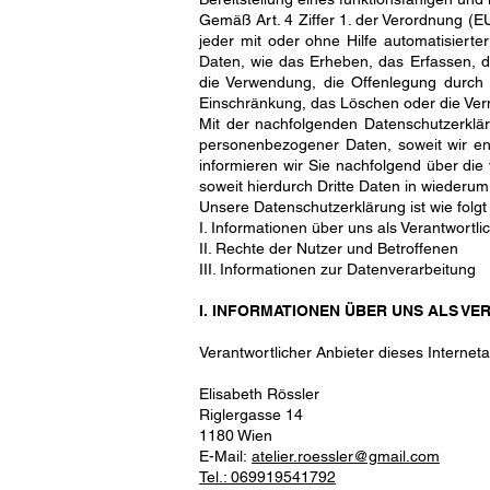
Gemäß Art. 4 Ziffer 1. der Verordnung (E
jeder mit oder ohne Hilfe automatisier
Daten, wie das Erheben, das Erfassen, d
die Verwendung, die Offenlegung durch Ü
Einschränkung, das Löschen oder die Ver
Mit der nachfolgenden Datenschutzerklä
personenbezogener Daten, soweit wir en
informieren wir Sie nachfolgend über di
soweit hierdurch Dritte Daten in wiederum
Unsere Datenschutzerklärung ist wie folgt 
I. Informationen über uns als Verantwortli
II. Rechte der Nutzer und Betroffenen
III. Informationen zur Datenverarbeitung
I. INFORMATIONEN ÜBER UNS ALS V
Verantwortlicher Anbieter dieses Internetau
Elisabeth Rössler
Riglergasse 14
1180 Wien
E-Mail:
atelier.roessler@gmail.com
Tel.: 069919541792