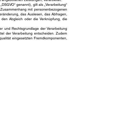
„DSGVO“ genannt), gilt als „Verarbeitung“
e im Zusammenhang mit personenbezogenen
Veränderung, das Auslesen, das Abfragen,
, den Abgleich oder die Verknüpfung, die
er und Rechtsgrundlage der Verarbeitung
tel der Verarbeitung entscheiden. Zudem
squalität eingesetzten Fremdkomponenten,