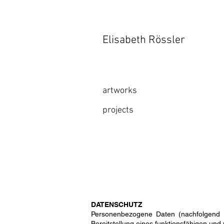
Elisabeth Rössler
artworks
projects
DATENSCHUTZ
Personenbezogene Daten (nachfolgend 
Bereitstellung eines funktionsfähigen und 