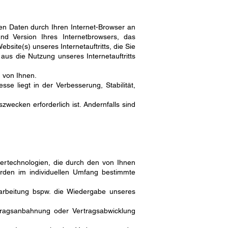
den Daten durch Ihren Internet-Browser an
nd Version Ihres Internetbrowsers, das
bsite(s) unseres Internetauftritts, die Sie
us die Nutzung unseres Internetauftritts
 von Ihnen.
se liegt in der Verbesserung, Stabilität,
ecken erforderlich ist. Andernfalls sind
hertechnologien, die durch den von Ihnen
rden im individuellen Umfang bestimmte
Verarbeitung bspw. die Wiedergabe unseres
rtragsanbahnung oder Vertragsabwicklung