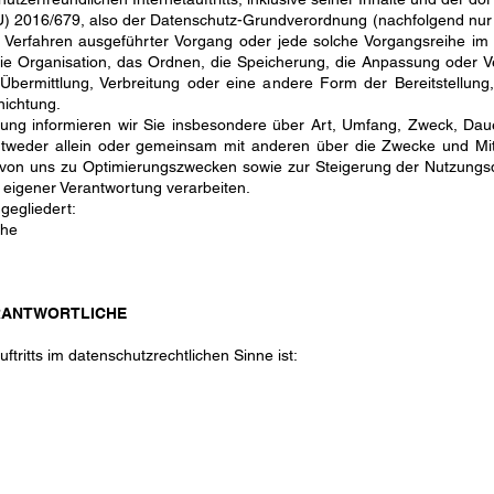
U) 2016/679, also der Datenschutz-Grundverordnung (nachfolgend nur 
ter Verfahren ausgeführter Vorgang oder jede solche Vorgangsreih
ie Organisation, das Ordnen, die Speicherung, die Anpassung oder 
bermittlung, Verbreitung oder eine andere Form der Bereitstellung
nichtung.
rung informieren wir Sie insbesondere über Art, Umfang, Zweck, Dau
tweder allein oder gemeinsam mit anderen über die Zwecke und Mit
e von uns zu Optimierungszwecken sowie zur Steigerung der Nutzung
 eigener Verantwortung verarbeiten.
gegliedert:
che
ERANTWORTLICHE
ftritts im datenschutzrechtlichen Sinne ist: