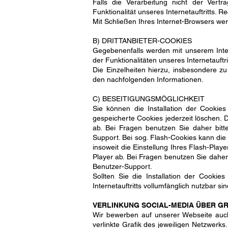
Falls die Verarbeitung nicht der Vertr
Funktionalität unseres Internetauftritts. Re
Mit Schließen Ihres Internet-Browsers we
B) DRITTANBIETER-COOKIES
Gegebenenfalls werden mit unserem Inte
der Funktionalitäten unseres Internetauft
Die Einzelheiten hierzu, insbesondere z
den nachfolgenden Informationen.
C) BESEITIGUNGSMÖGLICHKEIT
Sie können die Installation der Cookies
gespeicherte Cookies jederzeit löschen. 
ab. Bei Fragen benutzen Sie daher bitt
Support. Bei sog. Flash-Cookies kann die
insoweit die Einstellung Ihres Flash-Pla
Player ab. Bei Fragen benutzen Sie daher
Benutzer-Support.
Sollten Sie die Installation der Cookie
Internetauftritts vollumfänglich nutzbar sin
VERLINKUNG SOCIAL-MEDIA ÜBER GR
Wir bewerben auf unserer Webseite auch
verlinkte Grafik des jeweiligen Netzwerks