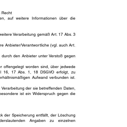
s Recht
en, auf weitere Informationen über die
 weitere Verarbeitung gemäß Art. 17 Abs. 3
e Anbieter/Verantwortliche (vgl. auch Art.
n durch den Anbieter unter Verstoß gegen
er offengelegt worden sind, über jedwede
el 16, 17 Abs. 1, 18 DSGVO erfolgt, zu
verhältnismäßigen Aufwand verbunden ist.
Verarbeitung der sie betreffenden Daten,
besondere ist ein Widerspruch gegen die
ck der Speicherung entfällt, der Löschung
derslautenden Angaben zu einzelnen