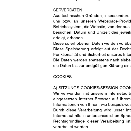
SERVERDATEN
Aus technischen Gründen, insbesondere zu
uns bzw. an unseren Webspace-Provider
Betriebssystem, die Website, von der aus S
besuchen, Datum und Uhrzeit des jeweili
erfolgt, erhoben.
Diese so erhobenen Daten werden vorübe
Diese Speicherung erfolgt auf der Rechts
Funktionalität und Sicherheit unseres Inter
Die Daten werden spätestens nach sieben
die Daten bis zur endgültigen Klärung ei
COOKIES
A) SITZUNGS-COOKIES/SESSION-COOK
Wir verwenden mit unserem Internetauftr
eingesetzten Internet-Browser auf Ihre
Informationen von Ihnen, wie beispielswei
Durch diese Verarbeitung wird unser Inte
Internetauftritts in unterschiedlichen Sp
Rechtsgrundlage dieser Verarbeitung is
verarbeitet werden.