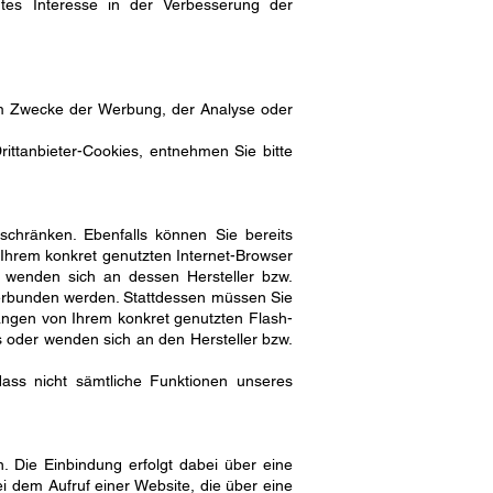
gtes Interesse in der Verbesserung der
um Zwecke der Werbung, der Analyse oder
ittanbieter-Cookies, entnehmen Sie bitte
nschränken. Ebenfalls können Sie bereits
 Ihrem konkret genutzten Internet-Browser
r wenden sich an dessen Hersteller bzw.
nterbunden werden. Stattdessen müssen Sie
hängen von Ihrem konkret genutzten Flash-
s oder wenden sich an den Hersteller bzw.
 dass nicht sämtliche Funktionen unseres
 Die Einbindung erfolgt dabei über eine
ei dem Aufruf einer Website, die über eine