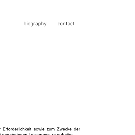
biography
contact
Erforderlichkeit sowie zum Zwecke der
ort angebotenen Leistungen, verarbeitet.