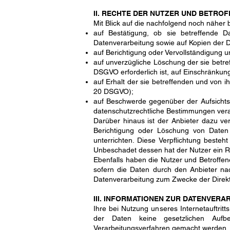
II. RECHTE DER NUTZER UND BETRO
Mit Blick auf die nachfolgend noch näher
auf Bestätigung, ob sie betreffende D
Datenverarbeitung sowie auf Kopien der D
auf Berichtigung oder Vervollständigung u
auf unverzügliche Löschung der sie betref
DSGVO erforderlich ist, auf Einschränku
auf Erhalt der sie betreffenden und von i
20 DSGVO);
auf Beschwerde gegenüber der Aufsichtsb
datenschutzrechtliche Bestimmungen vera
Darüber hinaus ist der Anbieter dazu ve
Berichtigung oder Löschung von Daten 
unterrichten. Diese Verpflichtung beste
Unbeschadet dessen hat der Nutzer ein R
Ebenfalls haben die Nutzer und Betroffe
sofern die Daten durch den Anbieter na
Datenverarbeitung zum Zwecke der Direkt
III. INFORMATIONEN ZUR DATENVERA
Ihre bei Nutzung unseres Internetauftrit
der Daten keine gesetzlichen Aufb
Verarbeitungsverfahren gemacht werden.